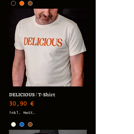
DELICIOUS / T-Shirt
Preis
30,90 €
inkl. MwSt.