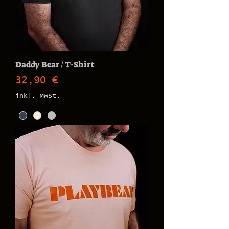
Daddy Bear / T-Shirt
Preis
32,90 €
inkl. MwSt.