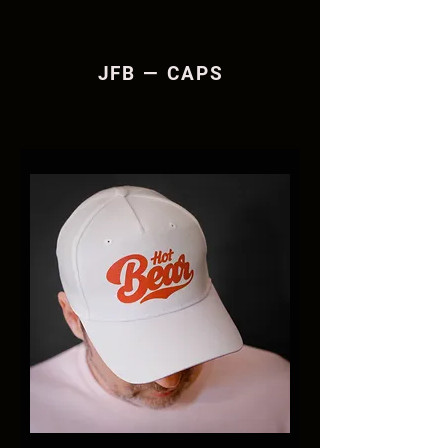
JFB — CAPS