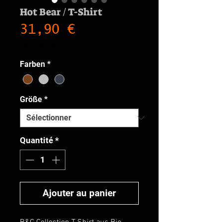
Hot Bear / T-Shirt
Prix
31,90 €
TVA Incluse
Farben
*
Größe
*
Quantité
*
Ajouter au panier