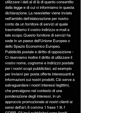
utilizzare i dati al di là di quanto consentito
dalla legge e di cui vi informiamo in questa
dichiarazione. La newsletter viene inviata
nell'ambito dell'elaborazione per nostro
conto da un fornitore di servizi al quale
trasmettiamo il vostro indirizzo e-mail a
tale scopo. Questo fornitore di servizi ha
sede in un paese dell'Unione Europea o
dello Spazio Economico Europeo.
Pubblicità postale e diritto di opposizione -
Ci riserviamo inoltre il diritto di utilizzare il
vostro nome, cognome e indirizzo postale
per i nostri scopi pubblicitari, ad esempio
per inviarvi per posta offerte interessanti e
informazioni sui nostri prodotti. Ciò serve a
salvaguardare i nostri interessi legittimi,
che prevalgono nel contesto di una
ponderazione degli interessi, in un
approccio promozionale ai nostri clienti ai
sensi dell'art. 6 comma 1 frase 1 lit. f
GDPR. Gli invii pubblicitari sono forniti