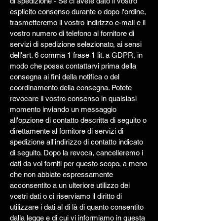
di spedizione - Se ci avete dato il vostro
esplicito consenso durante o dopo l'ordine,
trasmetteremo il vostro indirizzo e-mail e il
vostro numero di telefono al fornitore di
servizi di spedizione selezionato, ai sensi
dell'art. 6 comma 1 frase 1 lit. a GDPR, in
modo che possa contattarvi prima della
consegna ai fini della notifica o del
coordinamento della consegna. Potete
revocare il vostro consenso in qualsiasi
momento inviando un messaggio
all'opzione di contatto descritta di seguito o
direttamente al fornitore di servizi di
spedizione all'indirizzo di contatto indicato
di seguito. Dopo la revoca, cancelleremo i
dati da voi forniti per questo scopo, a meno
che non abbiate espressamente
acconsentito a un ulteriore utilizzo dei
vostri dati o ci riserviamo il diritto di
utilizzare i dati al di là di quanto consentito
dalla legge e di cui vi informiamo in questa