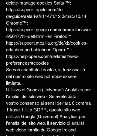
delete-manage-cookies Safari™:
https://support.apple.com/de-
de/guide/safari/sfri11471/12.0/mac/10.14
Chrome™:
https://support.google.com/chrome/answer
/95647?hl=de&hlrm=en Firefox™
https://support.mozilla.org/de/kb/cookies-
erlauben-und-ablehnen Opera™ :
https://help.opera.com/de/latest/web-
preferences/#cookies
Se non accettate i cookie, la funzionalità
del nostro sito web potrebbe essere
limitata.
Utilizzo di Google (Universal) Analytics per
l'analisi del sito web - Se avete dato il
vostro consenso ai sensi dell'art. 6 comma
1 frase 1 lit. a GDPR, questo sito web
utilizza Google (Universal) Analytics per
l'analisi del sito web. Il servizio di analisi
web viene fornito da Google Ireland