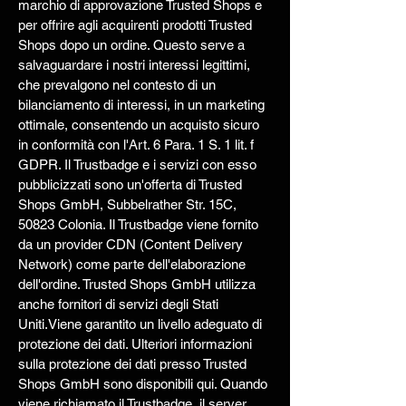
marchio di approvazione Trusted Shops e
per offrire agli acquirenti prodotti Trusted
Shops dopo un ordine. Questo serve a
salvaguardare i nostri interessi legittimi,
che prevalgono nel contesto di un
bilanciamento di interessi, in un marketing
ottimale, consentendo un acquisto sicuro
in conformità con l'Art. 6 Para. 1 S. 1 lit. f
GDPR. Il Trustbadge e i servizi con esso
pubblicizzati sono un'offerta di Trusted
Shops GmbH, Subbelrather Str. 15C,
50823 Colonia. Il Trustbadge viene fornito
da un provider CDN (Content Delivery
Network) come parte dell'elaborazione
dell'ordine. Trusted Shops GmbH utilizza
anche fornitori di servizi degli Stati
Uniti.Viene garantito un livello adeguato di
protezione dei dati. Ulteriori informazioni
sulla protezione dei dati presso Trusted
Shops GmbH sono disponibili qui. Quando
viene richiamato il Trustbadge, il server