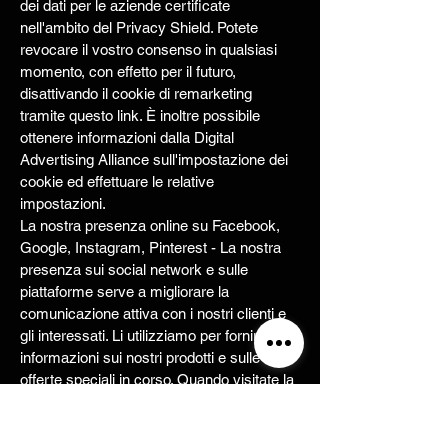
dei dati per le aziende certificate
nell'ambito del Privacy Shield. Potete
revocare il vostro consenso in qualsiasi
momento, con effetto per il futuro,
disattivando il cookie di remarketing
tramite questo link. È inoltre possibile
ottenere informazioni dalla Digital
Advertising Alliance sull'impostazione dei
cookie ed effettuare le relative
impostazioni.
La nostra presenza online su Facebook,
Google, Instagram, Pinterest - La nostra
presenza sui social network e sulle
piattaforme serve a migliorare la
comunicazione attiva con i nostri clienti e
gli interessati. Li utilizziamo per fornire
informazioni sui nostri prodotti e sulle
offerte speciali in corso. Quando visitate la
nostra presenza online sui social media, i
vostri dati possono essere raccolti e
memorizzati automaticamente per ricerche