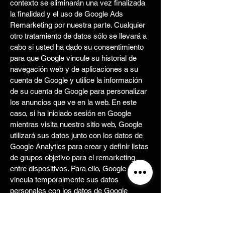
contexto se eliminarán una vez finalizada
la finalidad y el uso de Google Ads
Remarketing por nuestra parte. Cualquier
otro tratamiento de datos sólo se llevará a
cabo si usted ha dado su consentimiento
para que Google vincule su historial de
navegación web y de aplicaciones a su
cuenta de Google y utilice la información
de su cuenta de Google para personalizar
los anuncios que ve en la web. En este
caso, si ha iniciado sesión en Google
mientras visita nuestro sitio web, Google
utilizará sus datos junto con los datos de
Google Analytics para crear y definir listas
de grupos objetivo para el remarketing
entre dispositivos. Para ello, Google
vincula temporalmente sus datos
personales con los datos de Google
Analytics para crear grupos objetivo.
Anuncios Google es una oferta de Google
Ireland Limited, una empresa registrada y