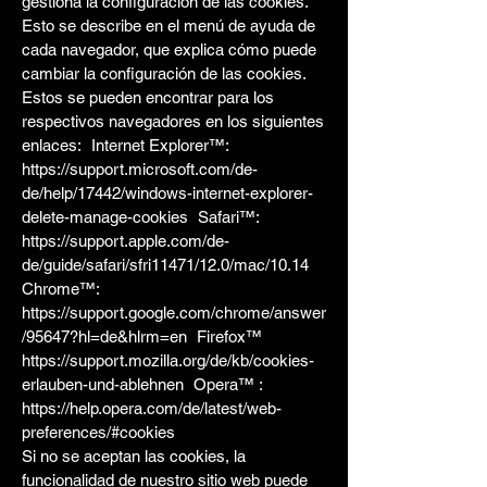
gestiona la configuración de las cookies.
Esto se describe en el menú de ayuda de
cada navegador, que explica cómo puede
cambiar la configuración de las cookies.
Estos se pueden encontrar para los
respectivos navegadores en los siguientes
enlaces: Internet Explorer™:
https://support.microsoft.com/de-
de/help/17442/windows-internet-explorer-
delete-manage-cookies Safari™:
https://support.apple.com/de-
de/guide/safari/sfri11471/12.0/mac/10.14
Chrome™:
https://support.google.com/chrome/answer
/95647?hl=de&hlrm=en Firefox™
https://support.mozilla.org/de/kb/cookies-
erlauben-und-ablehnen Opera™ :
https://help.opera.com/de/latest/web-
preferences/#cookies
Si no se aceptan las cookies, la
funcionalidad de nuestro sitio web puede