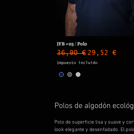
JFB #03 / Polo
Precio
Precio de o
36,90 €
29,52 €
Impuesto incluido
Polos de algodón ecológ
Polo de superficie lisa y suave y cor
look elegante y desenfadado. El pol